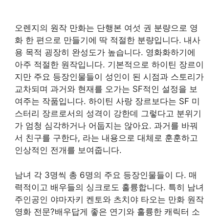
오렌지의 원작 만화는 단행본 여섯 권 분량으로 영
화 한 편으로 만들기에 딱 적절한 분량입니다. 내사
용 목적 굉장히 완성도가 높습니다. 영화화하기에
아주 적절한 원작입니다. 기본적으로 하이틴 장르이
지만 주요 등장인물들이 성인이 된 시점과 스토리가
교차되며 과거와 현재를 오가는 SF적인 설정을 보
여주는 작품입니다. 하이틴 사랑 장르보다는 SF 미
스터리 장르로서의 성격이 강한데 그렇다고 분위기
가 엄청 심각하거나 어둡지는 않아요. 과거를 바꿔
서 친구를 구한다, 라는 내용으로 대체로 훈훈하고
인상적인 전개를 보여줍니다.
남녀 각 3명씩 총 6명의 주요 등장인물들이 다. 매
력적이고 배우들의 싱크로도 훌륭합니다. 특히 남녀
주인공인 야마자키 켄토와 츠치야 타오는 만화 원작
영화 전문?배우답게 좋은 연기와 훌륭한 캐릭터 소