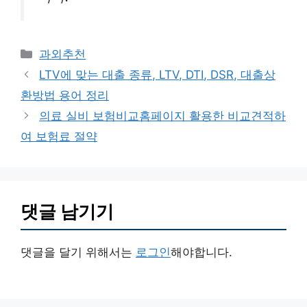
카
과외추천
테
LTV에 맞는 대출 종류, LTV, DTI, DSR, 대출상
고
환방법 용어 정리
리
의료 실비 보험비교홈페이지 활용한 비교견적하
여 보험료 절약
댓글 남기기
댓글을 달기 위해서는
로그인
해야합니다.