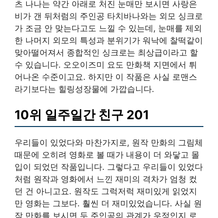
츠 나나는 약간 아래로 처진 눈매만 보시면 사랑은
비가 갠 뒤처럼의 주인공 타치바나와는 외모 싱크로
가 조금 안 맞는다고도 느낄 수 있는데, 눈매를 제외
한 나머지 외모의 특성과 분위기가 워낙에 찰떡같이
맞아떨어져서 종합적인 싱크로는 최상급이라고 할
수 있습니다. 오오이즈미 요도 만화책 지면에서 튀
어나온 수준이고요. 하지만 이 작품은 사실 로맨스
라기보다는 힐링성장물에 가깝습니다.
10위 일주일간 친구 201
우리들이 있었다와 마찬가지로, 원작 만화의 그림체
때문에 오히려 영화로 볼 때가 내용이 더 와닿고 몰
입이 되었던 작품입니다. 그렇다고 우리들이 있었다
처럼 원작과 영화에서 느낀 재미의 격차가 엄청 컸
던 건 아니고요. 원작도 그럭저럭 재미있게 읽었지
만 영화는 그보다. 훨씬 더 재미있었습니다. 사실 원
작 만화를 보시면 두 주인공의 관계가 우정인지 로