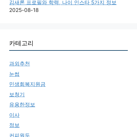
김새론 프로필와 학력, 나이 인스타 5가지 정보
2025-08-18
카테고리
과외추천
눈썹
민생회복지원금
보청기
유용한정보
이사
정보
커피원두