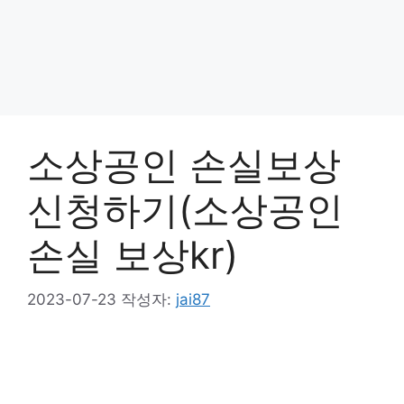
소상공인 손실보상
신청하기(소상공인
손실 보상kr)
2023-07-23
작성자:
jai87