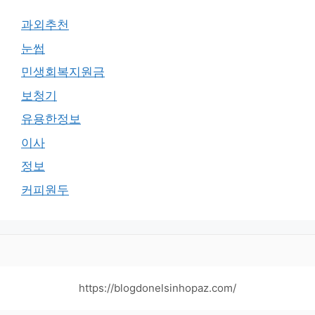
과외추천
눈썹
민생회복지원금
보청기
유용한정보
이사
정보
커피원두
https://blogdonelsinhopaz.com/