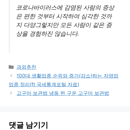
코로나바이러스에 감염된 사람의 증상
은 편한 것부터 시작하여 심각한 것까
지 다양그렇지만 모든 사람이 같은 증
상을 경험하진 않습니다.
카
과외추천
테
100대 생활업종 순위와 증가(감소)하는 자영업
고
업종 정리(ft 국세통계포털 자료)
리
고구마 보관법 냉동 찐 구운 고구마 보관법
댓글 남기기