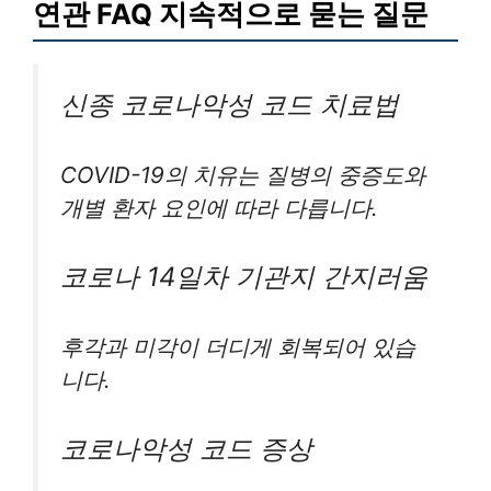
연관 FAQ 지속적으로 묻는 질문
신종 코로나악성 코드 치료법
COVID-19의 치유는 질병의 중증도와
개별 환자 요인에 따라 다릅니다.
코로나 14일차 기관지 간지러움
후각과 미각이 더디게 회복되어 있습
니다.
코로나악성 코드 증상