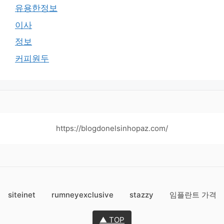
유용한정보
이사
정보
커피원두
https://blogdonelsinhopaz.com/
siteinet
rumneyexclusive
stazzy
임플란트 가격
▲ TOP