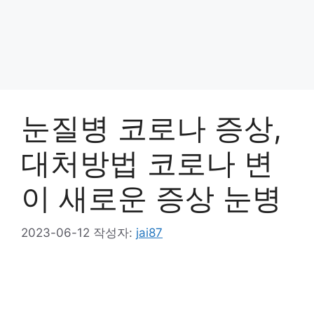
눈질병 코로나 증상,
대처방법 코로나 변
이 새로운 증상 눈병
2023-06-12
작성자:
jai87